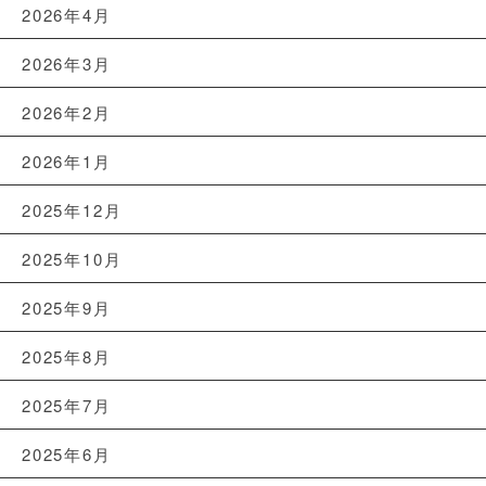
2026年4月
2026年3月
2026年2月
2026年1月
2025年12月
2025年10月
2025年9月
2025年8月
2025年7月
2025年6月