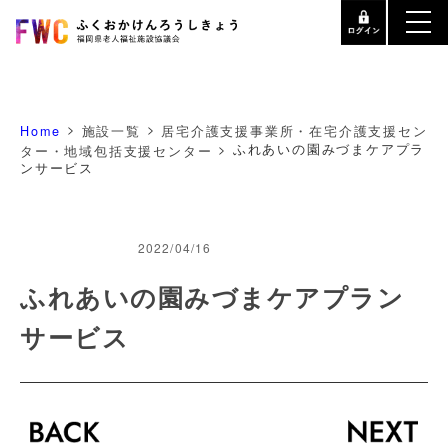
>
>
Home
施設一覧
居宅介護支援事業所・在宅介護支援セン
>
ふれあいの園みづまケアプラ
ター・地域包括支援センター
ンサービス
2022/04/16
ふれあいの園みづまケアプラン
サービス