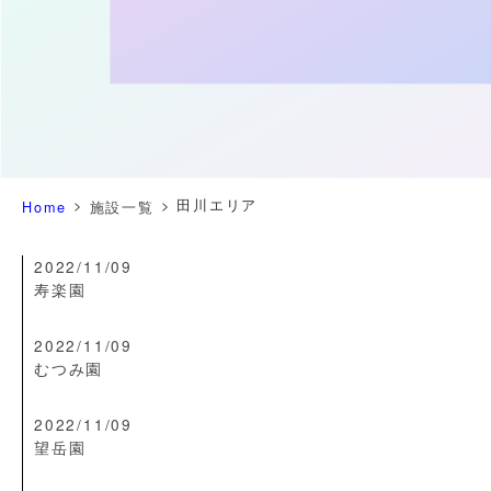
>
>
田川エリア
Home
施設一覧
2022/11/09
寿楽園
2022/11/09
むつみ園
2022/11/09
望岳園