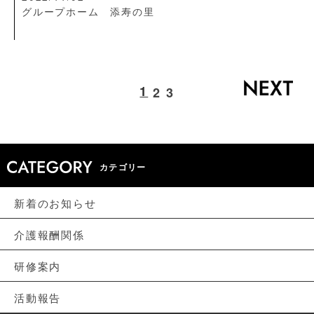
グループホーム 添寿の里
1
2
3
カテゴリー
新着のお知らせ
介護報酬関係
研修案内
活動報告