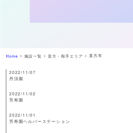
>
>
>
直方市
Home
施設一覧
直方・鞍手エリア
2022/11/07
丹頂園
2022/11/02
芳寿園
2022/11/01
芳寿園ヘルパーステーション