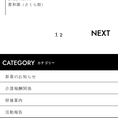
愛和園（さくら館）
1
2
カテゴリー
新着のお知らせ
介護報酬関係
研修案内
活動報告