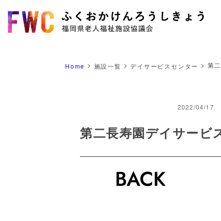
>
>
>
第
Home
施設一覧
デイサービスセンター
2022/04/17
第二長寿園デイサービ