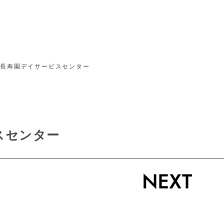
二長寿園デイサービスセンター
スセンター